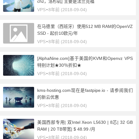
chz，洛杉矶| 主要是法兰克福
VPS
•
8年前 (2018-09-04)
在马德里（西班牙）使用512 MB RAM的OpenVZ
SSD - 起价10欧元/年
VPS
•
8年前 (2018-09-04)
[AlphaNine.com]基于美国的KVM和Openvz VPS
特别计划★30％折扣★
VPS
•
8年前 (2018-09-04)
kms-hosting.com现在是fastpipe.io - 请参阅我们
的新云优惠
VPS
•
8年前 (2018-09-04)
美国西部专用| 双Intel Xeon L5630 | 8芯| 32 GB
RAM | 20 TB带宽| $ 48.99 /月
VPS
•
8年前 (2018-09-04)