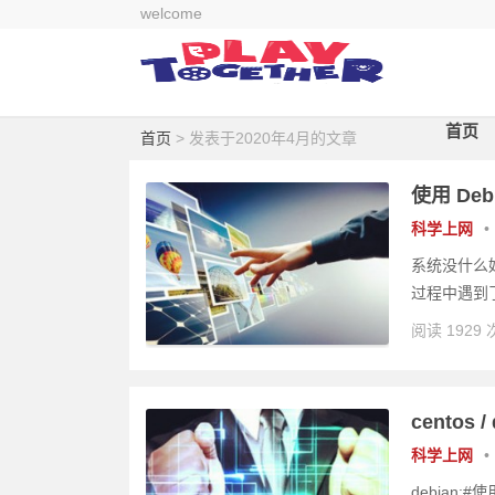
welcome
首页
首页
> 发表于2020年4月的文章
使用 De
科学上网
•
系统没什么好
过程中遇到了
阅读 1929 
centos 
科学上网
•
debian:#使