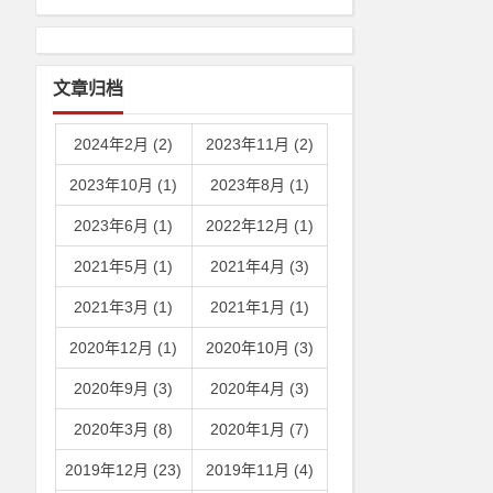
文章归档
2024年2月 (2)
2023年11月 (2)
2023年10月 (1)
2023年8月 (1)
2023年6月 (1)
2022年12月 (1)
2021年5月 (1)
2021年4月 (3)
2021年3月 (1)
2021年1月 (1)
2020年12月 (1)
2020年10月 (3)
2020年9月 (3)
2020年4月 (3)
2020年3月 (8)
2020年1月 (7)
2019年12月 (23)
2019年11月 (4)