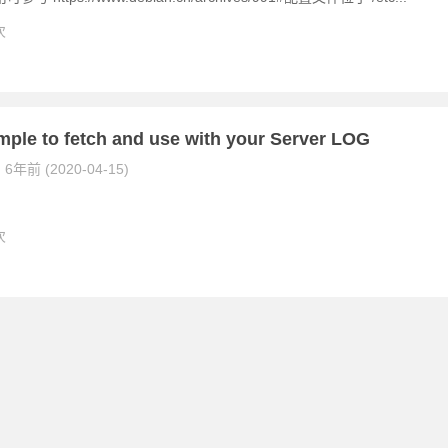
次
mple to fetch and use with your Server LOG
6年前 (2020-04-15)
次