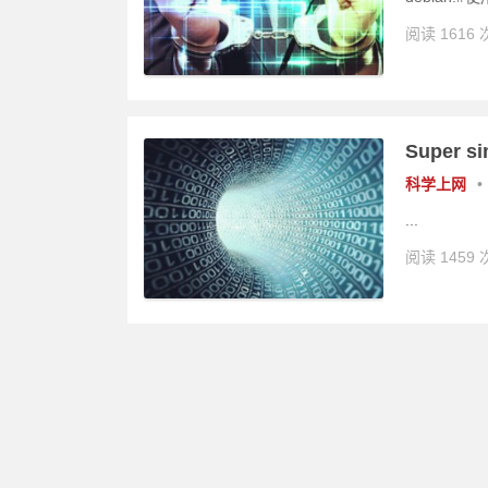
阅读 1616 
Super si
科学上网
•
...
阅读 1459 