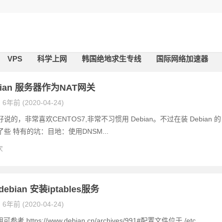
VPS
科学上网
韩国绝地求生专线
国际网络加速器
bian 服务器作为NAT网关
6年前 (2020-04-24)
说的，非常喜欢CENTOS7,非常不习惯用 Debian。不过在装 Debian 的
些 特有的坑：目地：使用DNSM...
次
/ debian 安装iptables服务
6年前 (2020-04-24)
用可参考 https://www.debian.cn/archives/991#配置文件位于 /etc...