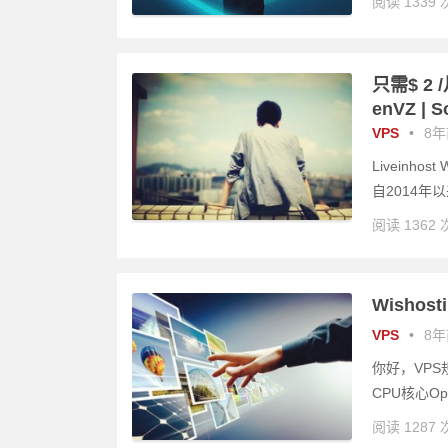
阅读 1339 
只需$ 2 /
enVZ | S
VPS
•
8年前
Liveinh
自2014年
阅读 1362 
Wishos
VPS
•
8年前
你好，VPS
CPU核心Opte
阅读 1287 