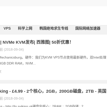
VPS
科学上网
韩国绝地求生专线
国际网络加速器
| NVMe KVM发布| 西雅图| 50折优惠！
 (2018-09-04)
chanicsburg。硬件：我们为KVM VPS节点使用最新硬件。双Intel处理
B DDR RAM，NVM...
次
iking - £4.99 - 2个核心，2GB，200GB磁盘，2TB - 英国
 (2018-09-04)
ss - http://lg.sviking.uk硬盘包核心:: 2RAM :: 2GB存储:: 2...