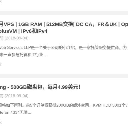
次
月VPS | 1GB RAM | 512MB交换| DC CA，FR＆UK | O
olusVM | IPv6和IPv4
 (2018-09-04)
ost Web Services LLP是一个关于公司的小介绍，是一家托管服务提供商，为
以来一直参与托管和IT行业...
次
ting - 500GB磁盘包，每月4.99美元！
 (2018-09-04)
规格如下所列。前5个订单将获得200GB的额外空间。KVM HDD 5001个v
ron 4334无限...
次