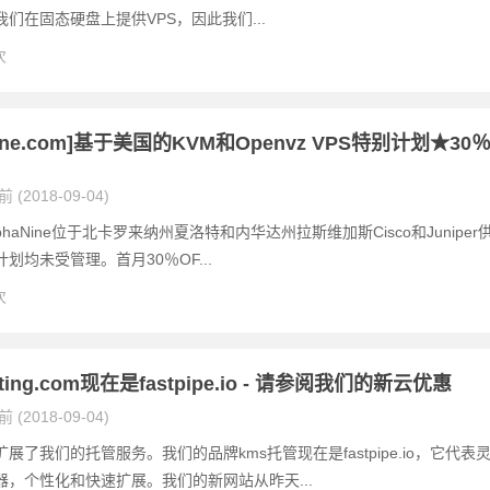
们在固态硬盘上提供VPS，因此我们...
次
Nine.com]基于美国的KVM和Openvz VPS特别计划★30
 (2018-09-04)
lphaNine位于北卡罗来纳州夏洛特和内华达州拉斯维加斯Cisco和Juniper
划均未受管理。首月30％OF...
次
sting.com现在是fastpipe.io - 请参阅我们的新云优惠
 (2018-09-04)
展了我们的托管服务。我们的品牌kms托管现在是fastpipe.io，它代表
器，个性化和快速扩展。我们的新网站从昨天...