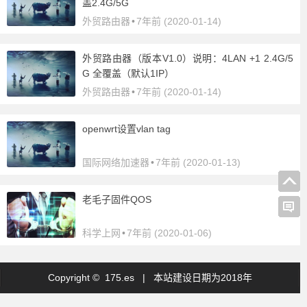
盖2.4G/5G
外贸路由器
•
7年前 (2020-01-14)
外贸路由器（版本V1.0）说明：4LAN +1 2.4G/5
G 全覆盖（默认1IP）
外贸路由器
•
7年前 (2020-01-14)
openwrt设置vlan tag
国际网络加速器
•
7年前 (2020-01-13)
老毛子固件QOS
科学上网
•
7年前 (2020-01-06)
Copyright © 175.es |
本站建设日期为2018年