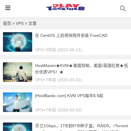
首页
>
VPS
> 文章
在 CentOS 上启用快照并安装 FreeCAD
VPS
•
3年前 (2023-06-11)
HostMaxim★KVM★美国坦帕，美国/英国伦敦★低
价优质VPS！★
VPS
•
7年前 (2020-03-02)
[HostBastic.com] KVM VPS每年$ 8起
VPS
•
7年前 (2020-03-02)
芬兰1Gbps，1TB到8TB种子盒，RAID0，rTorrent