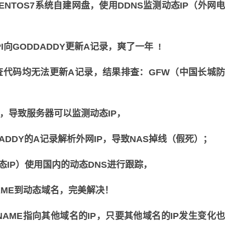
TOS7系统自建网盘，使用DDNS监测动态IP（外网
向GODDADDY更新A记录，爽了一年 !
查代码均无法更新A记录，结果排查：GFW（中国长城
m域名，导致服务器可以监测动态IP，
DDY的A记录解析外网IP，导致NAS掉线（假死）；
态IP）使用国内的动态DNS进行跟踪，
AME到动态域名，完美解决！
AME指向其他域名的IP，只要其他域名的IP发生变化