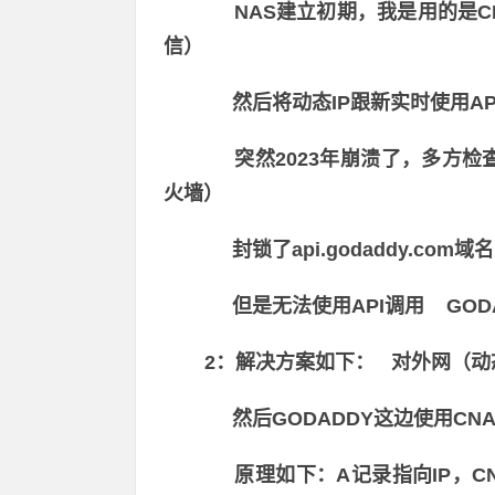
NAS建立初期，我是用的是CEN
信）
然后将动态IP跟新实时使用API
突然2023年崩溃了，多方检
火墙）
封锁了api.godaddy.co
但是无法使用API调用 GODA
2：解决方案如下： 对外网（动
然后GODADDY这边使用CN
原理如下：A记录指向IP，CN