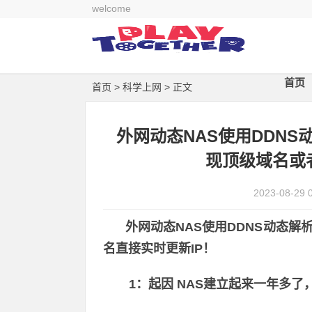
welcome
首页
首页
>
科学上网
> 正文
外网动态NAS使用DDNS动态
现顶级域名或
2023-08-29 
外网动态NAS使用DDNS动态解析
名直接实时更新IP！
1：起因 NAS建立起来一年多了