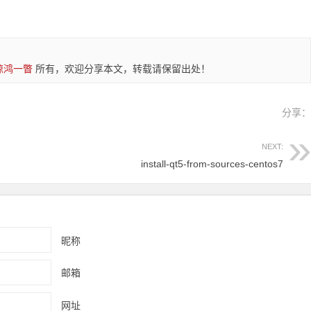
惊鸿一瞥
所有，欢迎分享本文，转载请保留出处！
分享
NEXT:
install-qt5-from-sources-centos7
昵称
邮箱
网址