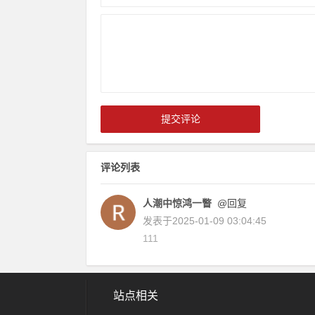
评论列表
人潮中惊鸿一瞥
@回复
发表于
2025-01-09 03:04:45
111
站点相关