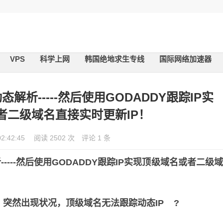
VPS
科学上网
韩国绝地求生专线
国际网络加速器
解析-----然后使用GODADDY跟踪IP实
者二级域名直接实时更新IP！
02:42:45
阅读 2502 次
评论 1 条
-----然后使用GODADDY跟踪IP实现顶级域名或者二级
，突然出现状况，顶级域名无法跟踪动态IP ?