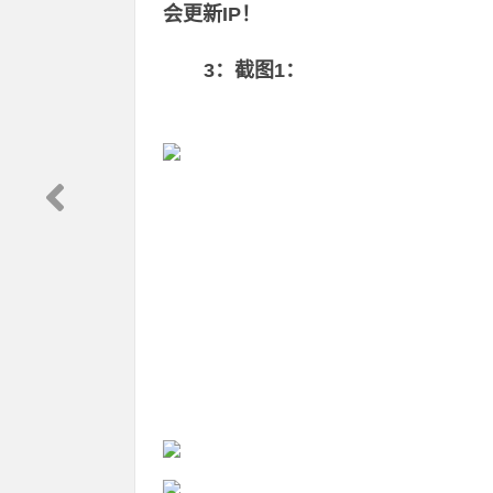
会更新IP！
3：截图1：