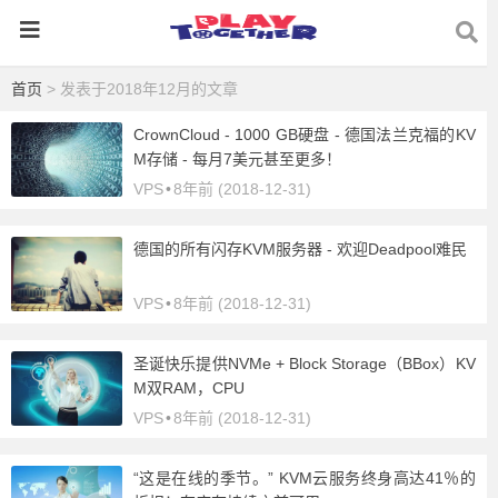
首页
> 发表于2018年12月的文章
CrownCloud - 1000 GB硬盘 - 德国法兰克福的KV
M存储 - 每月7美元甚至更多！
VPS
•
8年前 (2018-12-31)
德国的所有闪存KVM服务器 - 欢迎Deadpool难民
VPS
•
8年前 (2018-12-31)
圣诞快乐提供NVMe + Block Storage（BBox）KV
M双RAM，CPU
VPS
•
8年前 (2018-12-31)
“这是在线的季节。” KVM云服务终身高达41％的