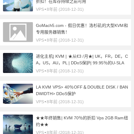
折扣！在库存持续之前可用
VPS
•
8年前 (2018-12-31)
GoMach5.com - 假日优惠！洛杉矶的大型KVM和
专用服务器销售！
VPS
•
8年前 (2018-12-31)
进化主机| KVM | ★从€3 /月★| UK，FR，DE，C
A，US，AU，PL | DDoS保护| 99.95％的U-SLA
VPS
•
8年前 (2018-12-31)
LA KVM VPS> 40％OFF＆DOUBLE DISK / BAN
DWIDTH> DDoS保护
VPS
•
8年前 (2018-12-31)
★★年终销售| KVM 70％的折扣 Vps 2GB Ram纽
约★★
VPS
•
8年前 (2018-12-31)