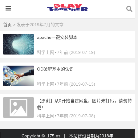
首页
> 发表于2019年7月的文章
apache一键安装脚本
科学上网
•
7年前 (2019-07-19)
OD破解基本的认识
科学上网
•
7年前 (2019-07-13)
【原创】从0开始自建网盘，图片未打码，请勿转
载！
科学上网
•
7年前 (2019-07-08)
Copyright © 175.es |
本站建设日期为2018年