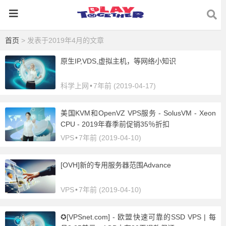
首页
> 发表于2019年4月的文章
原生IP,VDS,虚拟主机，等网络小知识
科学上网
•
7年前 (2019-04-17)
美国KVM和OpenVZ VPS服务 - SolusVM - Xeon
CPU - 2019年春季前促销35％折扣
VPS
•
7年前 (2019-04-10)
[OVH]新的专用服务器范围Advance
VPS
•
7年前 (2019-04-10)
✪[VPSnet.com] - 欧盟快速可靠的SSD VPS | 每