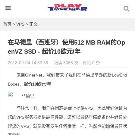
首页
>
VPS
> 正文
在马德里（西班牙）使用512 MB RAM的Op
enVZ SSD - 起价10欧元/年
2018-09-04 14:33:59
阅读 3068 次
评论 0 条
来自GinerNet，我们带来了我们在马德里举办的新LowEnd
Boxes，
起价10欧元/年
与往常一样，我们在固态硬盘上提供VPS，因此我们保证为
您的VPS服务器提供最佳性能，您可以最终压缩或备份并继续处
理您的VPS，就像没有发生任何事情一样，当然也能确保最佳状