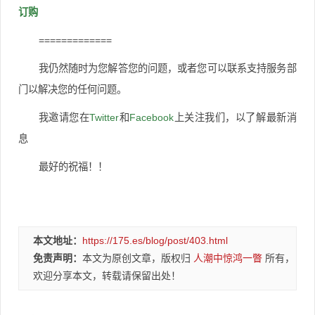
订购
=============
我仍然随时为您解答您的问题，或者您可以联系支持服务部
门以解决您的任何问题。
我邀请您在
Twitter
和
Facebook
上关注我们，以了解
最新消
息
最好的祝福！！
本文地址：
https://175.es/blog/post/403.html
免责声明：
本文为原创文章，版权归
人潮中惊鸿一瞥
所有，
欢迎分享本文，转载请保留出处！