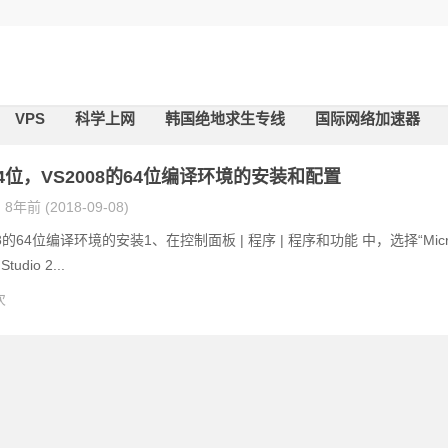
VPS
科学上网
韩国绝地求生专线
国际网络加速器
64位，VS2008的64位编译环境的安装和配置
8年前 (2018-09-08)
8的64位编译环境的安装1、在控制面板 | 程序 | 程序和功能 中，选择“Mic
 Studio 2...
次