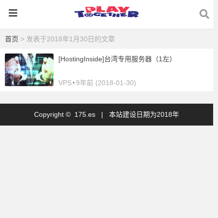
首页
> 发表于2018年1月30日的文章
[HostingInside]台湾专用服务器（1左）
VPS
•
9年前 (2018-01-30)
Copyright © 175.es |
本站建设日期为2018年