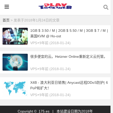
首页
> 发表于2018年1月24日的文章
1GB $ 3.50 / M | 2GB $ 5.50 / M | 3GB $ 7 / M |
美国KVM @ Ho-ost
VPS
•
9年前 (2018-01-24)
很多便宜的云。Hetzner Online重新定义云托管。
VPS
•
9年前 (2018-01-24)
X4B - 澳大利亚日销售| Anycast远程DDoS防护| 6
PoP和扩大！
VPS
•
9年前 (2018-01-24)
Copyright © 175.es |
本站建设日期为2018年