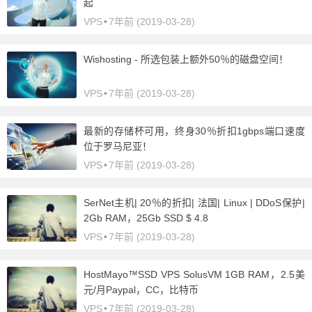
起
VPS
•
7年前 (2019-03-28)
Wishosting - 所选包装上额外50％的磁盘空间！
VPS
•
7年前 (2019-03-28)
最新的存储杯可用，终身30％折扣1gbps端口速度
位于罗马尼亚！
VPS
•
7年前 (2019-03-28)
SerNet主机| 20％的折扣| 法国| Linux | DDoS保护|
2Gb RAM，25Gb SSD $ 4.8
VPS
•
7年前 (2019-03-28)
HostMayo™SSD VPS SolusVM 1GB RAM，2.5美
元/月Paypal，CC，比特币
VPS
•
7年前 (2019-03-28)