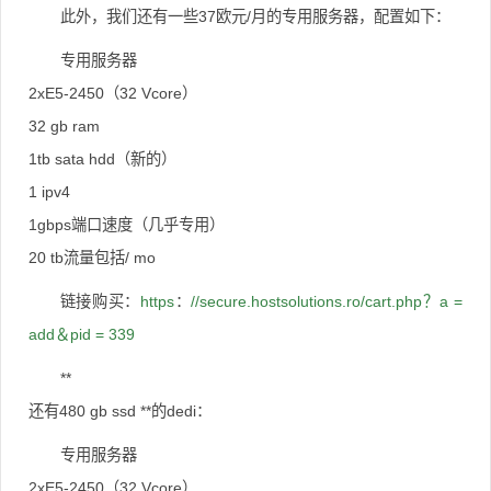
此外，我们还有一些37欧元/月的专用服务器，配置如下：
专用服务器
2xE5-2450（32 Vcore）
32 gb ram
1tb sata hdd（新的）
1 ipv4
1gbps端口速度（几乎专用）
20 tb流量包括/ mo
链接购买：
https
：
//secure.hostsolutions.ro/cart.php？a =
add＆pid = 339
**
还有480 gb ssd **的dedi：
专用服务器
2xE5-2450（32 Vcore）