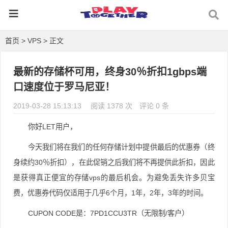
首页
>
VPS
> 正文
最新的存储杯可用，终身30％折扣1gbps端
口速度位于罗马尼亚！
2019-03-28 15:13:13
阅读 1378 次
评论 0 条
你好LET用户，
今天我们将在我们的任何存储计划中提供最后的优惠券（终
身续约30％折扣），在此促销之后我们将不再提供此折扣，因此
是获得真正便宜的存储vps的最后机会。
为避免丢失许多贝宝
费，优惠券代码仅适用于几乎6个月，1年，2年，3年的时间。
CUPON CODE是：7PD1CCU3TR（无限制/客户）