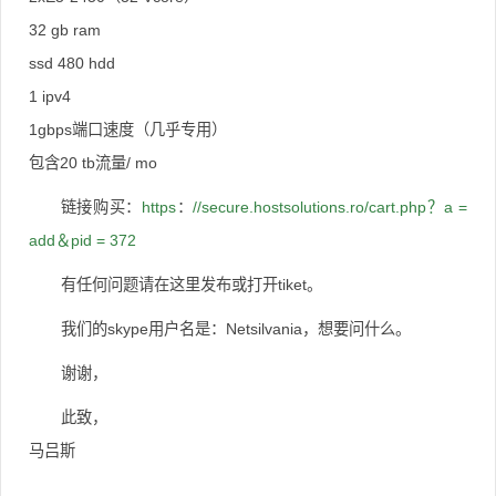
32 gb ram
ssd 480 hdd
1 ipv4
1gbps端口速度（几乎专用）
包含20 tb流量/ mo
链接购买：
https
：
//secure.hostsolutions.ro/cart.php？a =
add＆pid = 372
有任何问题请在这里发布或打开tiket。
我们的skype用户名是：Netsilvania，想要问什么。
谢谢，
此致，
马吕斯