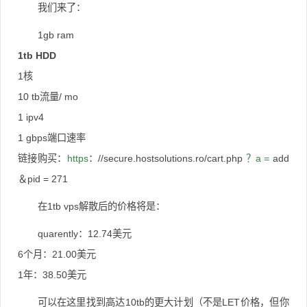
我们来了：
1gb ram
1tb HDD
1核
10 tb流量/ mo
1 ipv4
1 gbps端口速率
链接购买：
https
：
//secure.hostsolutions.ro/cart.php
？a =
add
＆pid = 271
在1tb vps解散后的价格将是：
quarently：12.74美元
6个月：21.00美元
1年：38.50美元
可以在这里找到高达10tb的更大计划（不是LET价格，但你