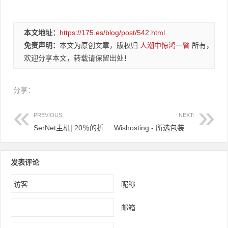
本文地址：
https://175.es/blog/post/542.html
免责声明：
本文为原创文章，版权归
人潮中惊鸿一瞥
所有，
欢迎分享本文，转载请保留出处！
分享：
PREVIOUS:
NEXT:
SerNet主机| 20％的折扣| 法国| Linux | DDoS保护| 2Gb RAM，25Gb SSD $ 4.8
Wishosting - 所选包装上额外50％的磁盘空间！
发表评论
昵称
邮箱