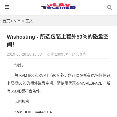
首页
>
VPS
> 正文
Wishosting - 所选包装上额外50％的磁盘空
间！
2019-03-28 15:13:58
阅读 1309 次
评论 0 条
你好，
除
KVM 500和KVM存储CA
外，
您可以在所有KVM软件包
上获得50％的额外磁盘空间。
请使用优惠券MORESPACE。
所
有SSD包都符合条件。
示例规格
KVM HDD Limited CA.