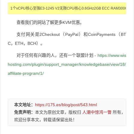
1个vCPU核心至强E3-1245 V2无限CPU核心3.6GHz2GB ECC RAM300GB HDD RA
查看我们的网站了解更多KVM优惠。
支付网关是2Checkout（PayPal）和CoinPayments（BT
C，ETH，BCH）。
对于任何有兴趣的人，还有一个联盟计划 -
https://www.wis
hosting.com/plugin/support_manager/knowledgebase/view/18/
affiliate-program/1/
本文地址：
https://175.es/blog/post/543.html
免责声明：
本文为原创文章，版权归
人潮中惊鸿一瞥
所有，
欢迎分享本文，转载请保留出处！