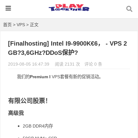
首页
>
VPS
> 正文
[Finalhosting] Intel I9-9900K€6， - VPS 2
GB?3,6GHz?DDoS保护?
2019-08-05 16:47:39
阅读 2131 次
评论 0 条
我们的
Premium I
VPS套餐
有新的促销活动
。
有限公司股票！
高级我
2GB DDR4内存