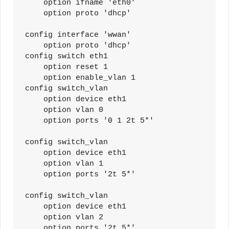
    option ifname 'eth0'

    option proto 'dhcp'

config interface 'wwan'

    option proto 'dhcp'

config switch eth1

    option reset 1

    option enable_vlan 1

config switch_vlan 

    option device eth1

    option vlan 0

    option ports '0 1 2t 5*'

config switch_vlan

    option device eth1

    option vlan 1

    option ports '2t 5*'

config switch_vlan

    option device eth1

    option vlan 2

    option ports '2t 5*'