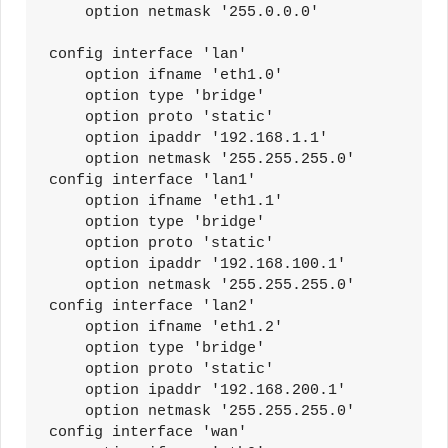
    option netmask '255.0.0.0'

config interface 'lan'

    option ifname 'eth1.0'

    option type 'bridge'

    option proto 'static'

    option ipaddr '192.168.1.1'

    option netmask '255.255.255.0'

config interface 'lan1'

    option ifname 'eth1.1'

    option type 'bridge'

    option proto 'static'

    option ipaddr '192.168.100.1'

    option netmask '255.255.255.0'

config interface 'lan2'               

    option ifname 'eth1.2'       

    option type 'bridge'          

    option proto 'static'         

    option ipaddr '192.168.200.1' 

    option netmask '255.255.255.0'

config interface 'wan'
