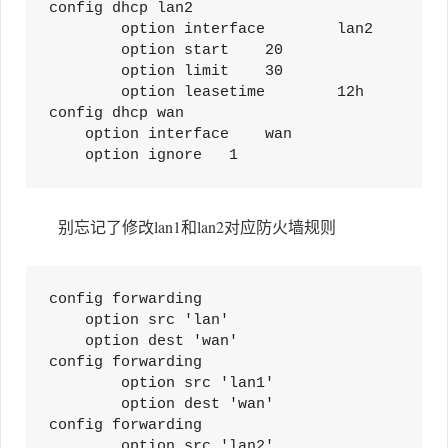
config dhcp lan2                    

        option interface        lan2

        option start    20         

        option limit    30                 

        option leasetime        12h          
config dhcp wan

    option interface    wan

    option ignore   1
别忘记了修改lan1和lan2对应防火墙规则
config forwarding

    option src 'lan'

    option dest 'wan'

config forwarding                

        option src 'lan1'             

        option dest 'wan'

config forwarding                

        option src 'lan2'             
