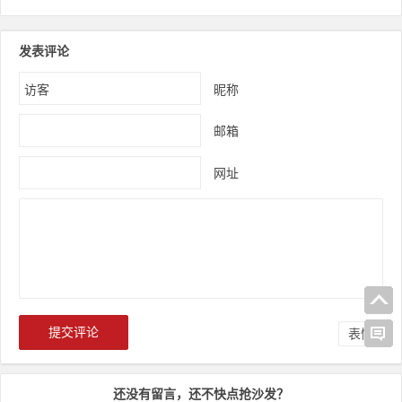
发表评论
昵称
邮箱
网址
表情
还没有留言，还不快点抢沙发？