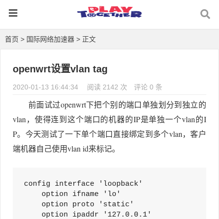
首页
>
国际网络加速器
> 正文
openwrt设置vlan tag
2020-01-13 16:44:34
阅读 2142 次
评论 0 条
前面试过openwrt下把个别的端口单独划分到独立的
vlan，使得连到这个端口的机器的IP是单独一个vlan的I
P。今天测试了一下单个端口直接绑定到多个vlan，客户
端机器自己使用vlan id来标记。
config interface 'loopback'

    option ifname 'lo'

    option proto 'static'

    option ipaddr '127.0.0.1'
