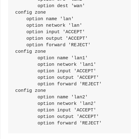
        option dest 'wan'

config zone

    option name 'lan'

    option network 'lan'

    option input 'ACCEPT'

    option output 'ACCEPT'

    option forward 'REJECT'

config zone

        option name 'lan1'

        option network 'lan1'

        option input 'ACCEPT'

        option output 'ACCEPT'

        option forward 'REJECT'

config zone

        option name 'lan2'

        option network 'lan2'

        option input 'ACCEPT'

        option output 'ACCEPT'

        option forward 'REJECT'