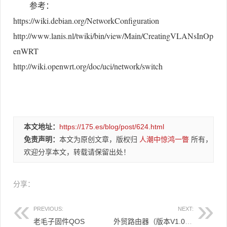
参考：
https://wiki.debian.org/NetworkConfiguration
http://www.lanis.nl/twiki/bin/view/Main/CreatingVLANsInOp
enWRT
http://wiki.openwrt.org/doc/uci/network/switch
本文地址：
https://175.es/blog/post/624.html
免责声明：
本文为原创文章，版权归
人潮中惊鸿一瞥
所有，
欢迎分享本文，转载请保留出处！
分享：
PREVIOUS:
NEXT:
老毛子固件QOS
外贸路由器（版本V1.0）说明：4LAN +1 2.4G/5G 全覆盖（默认1IP）