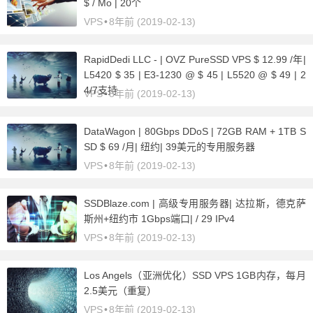
$ / Mo | 20个
VPS
•
8年前 (2019-02-13)
RapidDedi LLC - | OVZ PureSSD VPS $ 12.99 /年|
L5420 $ 35 | E3-1230 @ $ 45 | L5520 @ $ 49 | 2
4/7支持
VPS
•
8年前 (2019-02-13)
DataWagon | 80Gbps DDoS | 72GB RAM + 1TB S
SD $ 69 /月| 纽约| 39美元的专用服务器
VPS
•
8年前 (2019-02-13)
SSDBlaze.com | 高级专用服务器| 达拉斯，德克萨
斯州+纽约市 1Gbps端口| / 29 IPv4
VPS
•
8年前 (2019-02-13)
Los Angels（亚洲优化）SSD VPS 1GB内存，每月
2.5美元（重复）
VPS
•
8年前 (2019-02-13)