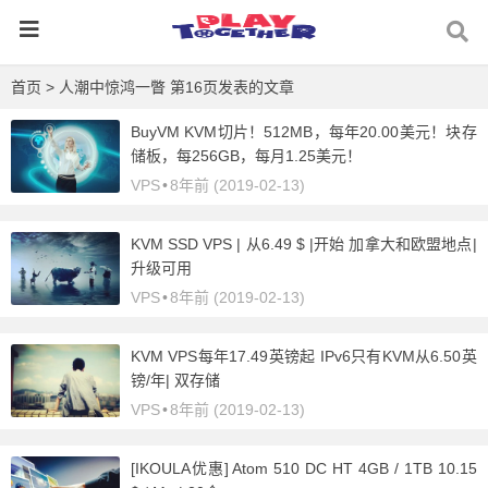
首页
> 人潮中惊鸿一瞥 第16页发表的文章
BuyVM KVM切片！512MB，每年20.00美元！块存
储板，每256GB，每月1.25美元！
VPS
•
8年前 (2019-02-13)
KVM SSD VPS | 从6.49 $ |开始 加拿大和欧盟地点|
升级可用
VPS
•
8年前 (2019-02-13)
KVM VPS每年17.49英镑起 IPv6只有KVM从6.50英
镑/年| 双存储
VPS
•
8年前 (2019-02-13)
[IKOULA优惠] Atom 510 DC HT 4GB / 1TB 10.15