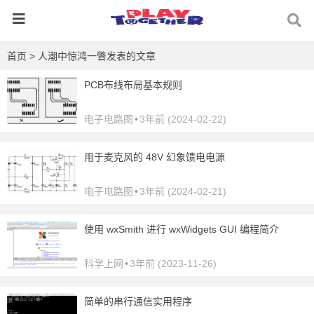
首页
> 人潮中惊鸿一瞥发表的文章
PCB布线布局基本规则
电子电路图
•
3年前 (2024-02-22)
用于麦克风的 48V 幻象馈电电源
电子电路图
•
3年前 (2024-02-21)
使用 wxSmith 进行 wxWidgets GUI 编程简介
科学上网
•
3年前 (2023-11-26)
简单的串行通信实用程序