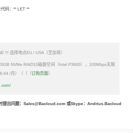
：** LET **
E !!!
选择地点EU / USA（芝加哥）
GB NVMe RAID10磁盘空间（Intel P3600），100Mbps无限
 6.64 /月）（（（
订购页面
）
d.com/
时提出问题：
Sales@Bacloud.com
或Skype：Andrius.Bacloud