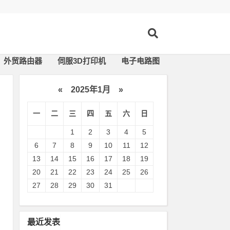
外贸路由器
伺服3D打印机
电子电路图
«
2025年1月
»
一
二
三
四
五
六
日
1
2
3
4
5
6
7
8
9
10
11
12
13
14
15
16
17
18
19
20
21
22
23
24
25
26
27
28
29
30
31
最近发表