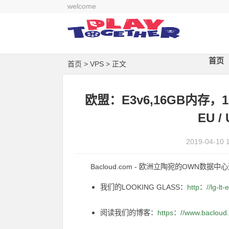
welcome
首页
首页
>
VPS
> 正文
欧盟：E3v6,16GB内存，
EU /
2019-04-10 
Bacloud.com - 欧洲立陶宛的OWN数据中
我们的LOOKING GLASS：
http
：
//lg-lt
阅读我们的博客：
https
：
//www.bacloud