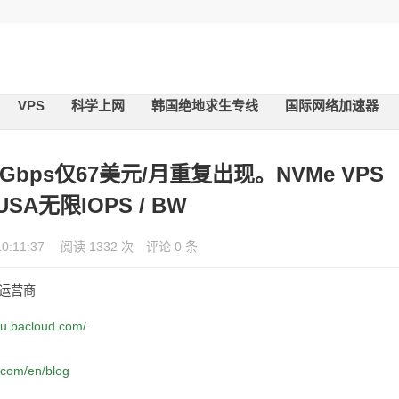
VPS
科学上网
韩国绝地求生专线
国际网络加速器
1Gbps仅67美元/月重复出现。NVMe VPS
 USA无限IOPS / BW
10:11:37
阅读 1332 次
评论 0 条
心运营商
-eu.bacloud.com/
.com/en/blog