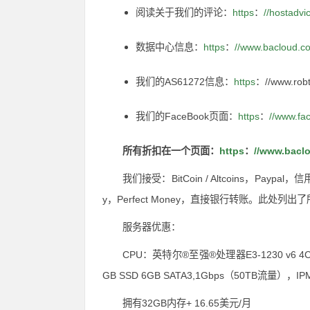
阅读关于我们的评论：
https
：
//hostadv
数据中心信息：
https
：
//www.bacloud.c
我们的AS61272信息：
https
：//www.robt
我们的FaceBook页面：
https
：
//www.fa
所有折扣在一个页面：
https
：
//www.bacl
我们接受：BitCoin / Altcoins，Pay
y，Perfect Money，直接银行转账。
此处列出了
服务器优惠：
CPU：英特尔®至强®处理器E3-1230 v6 4C 
GB SSD 6GB SATA3,1Gbps（50TB流量），IP
拥有32GB内存+ 16.65美元/月