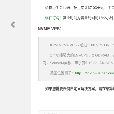
价格与奖金代码：按月累计67.03美元，奖金代码
现在订购！
营业时间为营业时间的1至2小时
NVME VPS：
KVM NVMe VPS - 超过1100 VPS ONLIN
1个功能强大的E5 vCPU，2 GB RAM，20
制，SolusVM面板 - 每季度$ 19.38（JUST $
美国位置镜子：
http
：
//lg-chi-us.baclou
如果您需要任何自定义解决方案，请在结算