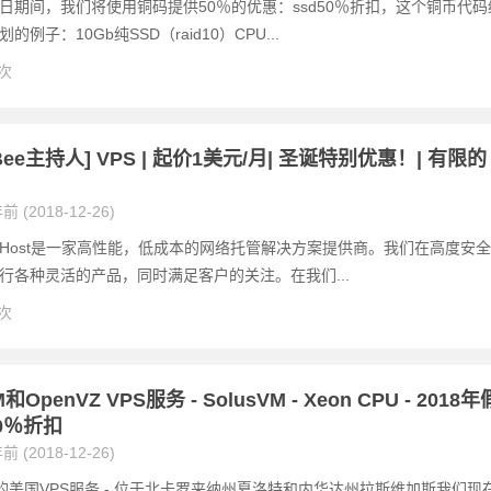
日期间，我们将使用铜码提供50％的优惠：ssd50％折扣，这个铜币代码
的例子：10Gb纯SSD（raid10）CPU...
 次
yBee主持人] VPS | 起价1美元/月| 圣诞特别优惠！| 有限的
前 (2018-12-26)
Bee Host是一家高性能，低成本的网络托管解决方案提供商。我们在高度安全
行各种灵活的产品，同时满足客户的关注。在我们...
 次
OpenVZ VPS服务 - SolusVM - Xeon CPU - 2018年
0％折扣
前 (2018-12-26)
ine的美国VPS服务 - 位于北卡罗来纳州夏洛特和内华达州拉斯维加斯我们现