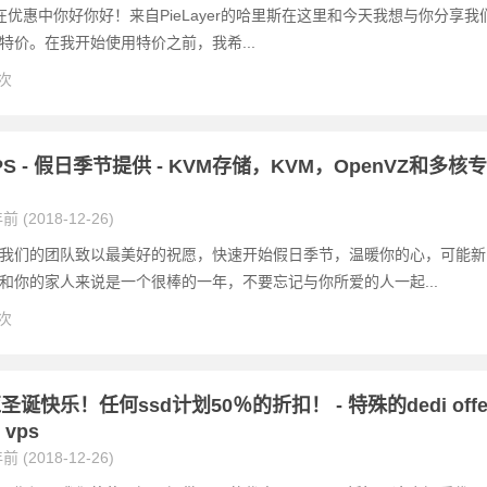
日 在优惠中你好你好！来自PieLayer的哈里斯在这里和今天我想与你分享我
特价。在我开始使用特价之前，我希...
 次
VPS - 假日季节提供 - KVM存储，KVM，OpenVZ和多核专
前 (2018-12-26)
我们的团队致以最美好的祝愿，快速开始假日季节，温暖你的心，可能新
和你的家人来说是一个很棒的一年，不要忘记与你所爱的人一起...
 次
诞快乐！任何ssd计划50％的折扣！ - 特殊的dedi offe
e vps
前 (2018-12-26)