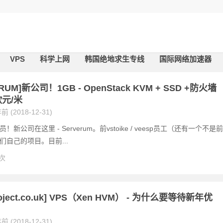
VPS
科学上网
韩国绝地求生专线
国际网络加速器
RUM]新公司！1GB - OpenStack KVM + SSD +防火墙
欧元/米
前 (2018-12-31)
！新公司在这里 - Serverum。前vstoike / veesp员工（还有一个不是前
们自己的项目。目前...
 次
roject.co.uk] VPS（Xen HVM） - 为什么要等待新年优
前 (2018-12-31)