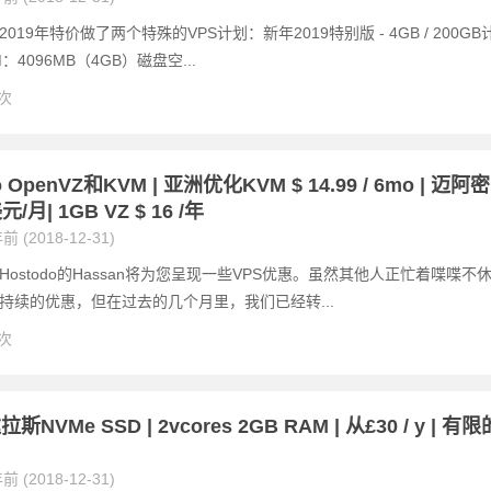
019年特价做了两个特殊的VPS计划：新年2019特别版 - 4GB / 200GB
：4096MB（4GB）磁盘空...
 次
o OpenVZ和KVM | 亚洲优化KVM $ 14.99 / 6mo | 迈阿密
元/月| 1GB VZ $ 16 /年
前 (2018-12-31)
ostodo的Hassan将为您呈现一些VPS优惠。虽然其他人正忙着喋喋不
持续的优惠，但在过去的几个月里，我们已经转...
 次
NVMe SSD | 2vcores 2GB RAM | 从£30 / y | 有限
前 (2018-12-31)