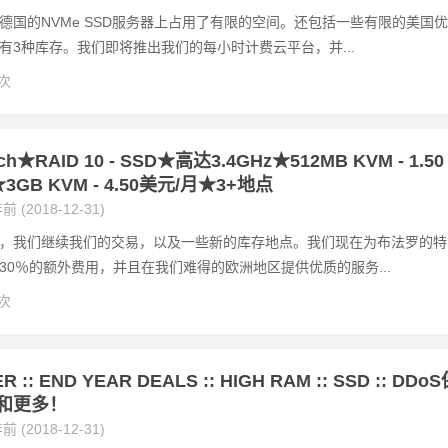
德国的NVMe SSD服务器上占用了有限的空间。还包括一些有限的美国优
有3种库存。我们即将推出我们的每小时计费云平台，并...
 次
ch★RAID 10 - SSD★高达3.4GHz★512MB KVM - 1.50
3GB KVM - 4.50美元/月★3+地点
前 (2018-12-31)
，我们继续我们的交易，以及一些新的库存地点。我们现在为布法罗的特
30％的额外费用，并且在我们难得的欧洲地区提供优质的服务...
 次
R :: END YEAR DEALS :: HIGH RAM :: SSD :: DDo
储和更多！
前 (2018-12-31)