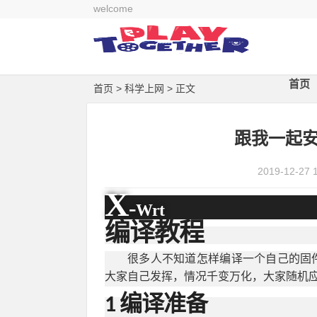
welcome
首页
首页
>
科学上网
> 正文
跟我一起安
2019-12-27 
X
-
Wrt
编译教程
很多人不知道怎样编译一个自己的固
大家自己发挥，情况千变万化，大家随机
1 编译准备