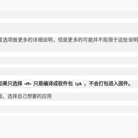
置选项做更多的详细说明，但是更多的可能并不局限于这些说
<M>
ipk
如果只选择
只是编译成软件包
，不会打包进入固件。
面，选择自己想要的应用