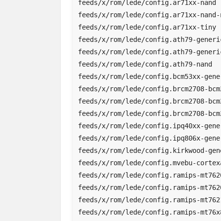
feeds/x/rom/lede/config.ar71xx-nand

feeds/x/rom/lede/config.ar71xx-nand-n
feeds/x/rom/lede/config.ar71xx-tiny

feeds/x/rom/lede/config.ath79-generic
feeds/x/rom/lede/config.ath79-generic
feeds/x/rom/lede/config.ath79-nand

feeds/x/rom/lede/config.bcm53xx-gener
feeds/x/rom/lede/config.brcm2708-bcm2
feeds/x/rom/lede/config.brcm2708-bcm2
feeds/x/rom/lede/config.brcm2708-bcm2
feeds/x/rom/lede/config.ipq40xx-gener
feeds/x/rom/lede/config.ipq806x-gener
feeds/x/rom/lede/config.kirkwood-gene
feeds/x/rom/lede/config.mvebu-cortexa
feeds/x/rom/lede/config.ramips-mt7620
feeds/x/rom/lede/config.ramips-mt7620
feeds/x/rom/lede/config.ramips-mt7621
feeds/x/rom/lede/config.ramips-mt76x8