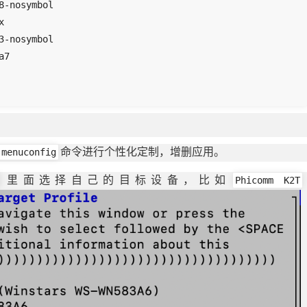
-nosymbol



-nosymbol

7

 menuconfig
命令进行个性化定制，增删应用。
Phicomm K2T
里面选择自己的目标设备，比如