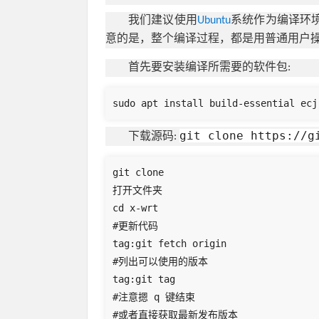
我们建议使用
Ubuntu
系统作为编译环境，
意的是，整个编译过程，都是用普通用户
首先要安装编译所需要的软件包:
sudo apt install build-essential ecj
git clone https://g
下载源码:
git clone 

打开文件夹 

cd x-wrt

#更新代码

tag:git fetch origin

#列出可以使用的版本

tag:git tag

#注意摁 q 键结束

#或者直接获取最新发布版本
