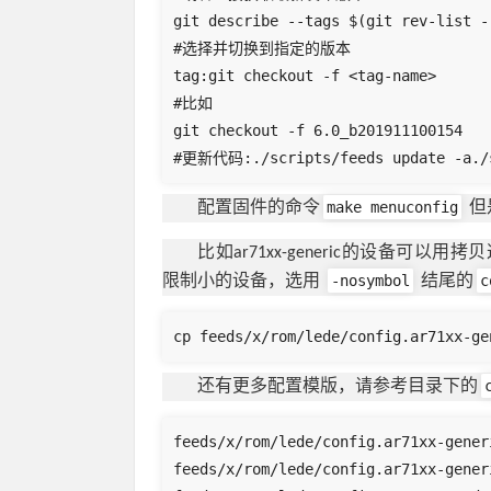
git describe --tags $(git rev-list -
#选择并切换到指定的版本

tag:git checkout -f <tag-name>

#比如

git checkout -f 6.0_b201911100154

#更新代码:./scripts/feeds update -a./s
make menuconfig
配置固件的命令
但
比如ar71xx-generic的设备可以用
-nosymbol
c
限制小的设备，选用
结尾的
cp feeds/x/rom/lede/config.ar71xx-ge
还有更多配置模版，请参考目录下的
feeds/x/rom/lede/config.ar71xx-generi
feeds/x/rom/lede/config.ar71xx-generi