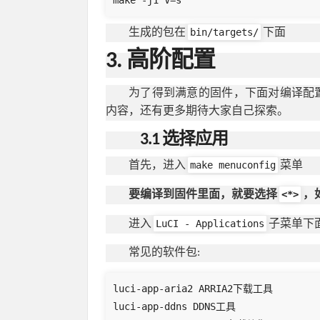
bin/targets/
生成的包在
下面
3. 高阶配置
为了得到满意的固件，下面对编译配
内容，还有更多期待大家自己探索。
3.1 选择应用
make menuconfig
首先，进入
菜单
<*>
要编译到固件里面，就要选择
，
LuCI - Applications
进入
子菜单下
常见的软件包:
luci-app-aria2 ARRIA2下载工具

luci-app-ddns DDNS工具
