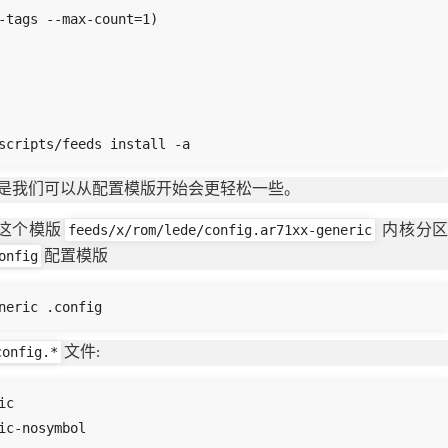
-tags --max-count=1)

cripts/feeds install -a
是我们可以从配置模版开始会更轻松一些。
feeds/x/rom/lede/config.ar71xx-generic
拷贝这个模版
内核分
onfig
配置模版
neric .config
config.*
文件:
c

c-nosymbol
