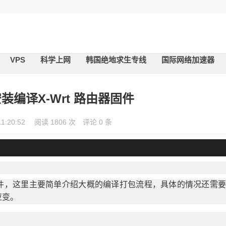
VPS
科学上网
韩国绝地求生专线
国际网络加速器
装编译X-Wrt 路由器固件
11:20:52
阅读 1806 次
评论 0 条
件，这里主要简单介绍大概的编译打包流程，具体的情况还需
应变。