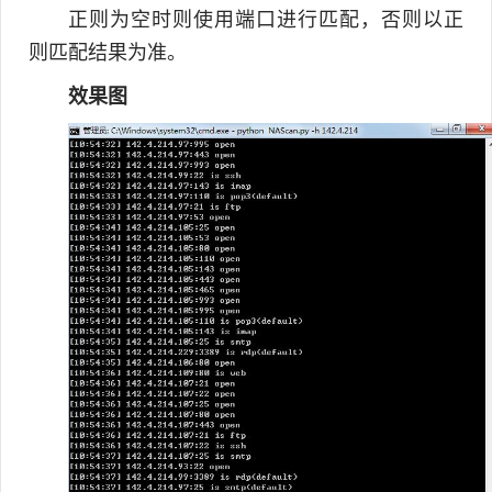
正则为空时则使用端口进行匹配，否则以正
则匹配结果为准。
效果图