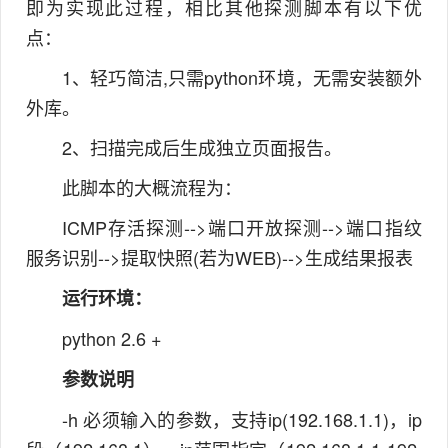
即为实现此过程，相比其他探测脚本有以下优
点：
1、轻巧简洁,只需python环境，无需安装额外
外库。
2、扫描完成后生成独立页面报告。
此脚本的大概流程为：
ICMP存活探测-->端口开放探测-->端口指纹
服务识别-->提取快照(若为WEB)-->生成结果报表
运行环境：
python 2.6 +
参数说明
-h 必须输入的参数，支持ip(192.168.1.1)，ip