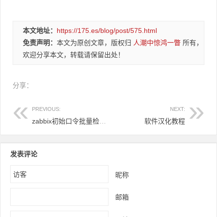
本文地址：
https://175.es/blog/post/575.html
免责声明：
本文为原创文章，版权归
人潮中惊鸿一瞥
所有，
欢迎分享本文，转载请保留出处！
分享：
PREVIOUS:
NEXT:
zabbix初始口令批量检测小脚本
软件汉化教程
发表评论
昵称
邮箱