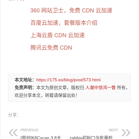
360 网站卫士，免费 CDN 云加速
百度云加速，套餐版本介绍
上海云盾 CDN 云加速
腾讯云免费 CDN
本文地址：
https://175.es/blog/post/573.html
免责声明：
本文为原创文章，版权归
人潮中惊鸿一瞥
所有，
欢迎分享本文，转载请保留出处！
分享：
PREVIOUS:
NEXT:
[原创]K8Cscan 3.8大型内网渗透自定义扫描器(支持批量C段/B段/A段/IP列表/URL列表/跨网段扫描)
zabbix初始口令批量检测小脚本