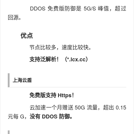
DDOS 免费版防御是 5G/S 峰值，超过
回源。
优点
节点比较多，速度比较快。
支持泛解析！（*.lcx.cc）
上海云盾
免费版支持 Https！
云加速一个月赠送 50G 流量，超出 0.15
元每 G，
没有 DDOS 防御。