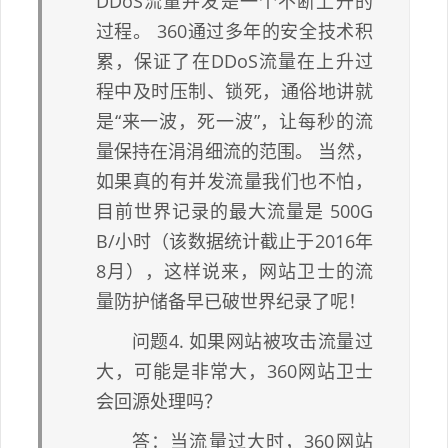
DDoS流量并发是一个不断上升的
过程。 360通过多年的安全技术积
累，保证了在DDoS流量在上升过
程中及时压制、锁死，通俗地讲就
是“来一波，死一波”，让每秒的流
量保持在涓涓细流的范围。 当然，
如果真的有并发流量我们也不怕，
目前世界记录的最大流量是 500G
B/小时（该数据统计截止于2016年
8月），这样说来，网站卫士的流
量防护储备早已破世界纪录了呢！
问题4. 如果网站被攻击流量过
大，可能是非常大，360网站卫士
会回源处理吗？
答：当流量过大时，360网站