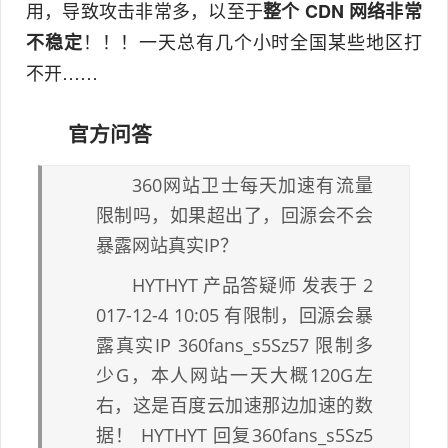
用，导致攻击非常多，以至于
整个 CDN 网络非常
！！！一天总有几个小时全国某些地区打
不稳定
不开……
官方问答
360网站卫士每天加速有流量
限制吗，如果超出了，回源会不会
暴露网站真实IP？
HYTHYT 产品答疑师 发表于 2
017-12-4 10:05 有限制，回源会暴
露真实IP 360fans_s5Sz57 限制多
少G，本人网站一天大概120G左
右，这是百度云加速那边加速的数
据！ HYTHYT 回复360fans_s5Sz5