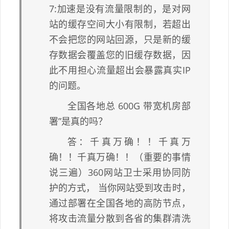
7:加速是没有流量限制的，是对网
站的缓存空间大小有限制，若超出
不会把您的网站回源，只是新的缓
存数据会覆盖您的旧缓存数据，因
此不用担心流量超出会暴露真实IP
的问题。
全国各地总 600G 带宽机房部
署”是真的吗？
答：千真万确！！千真万
确！！千真万确！！（重要的事情
说三遍）360网站卫士采用协同防
护的方式， 当你网站受到攻击时，
通过部署在全国各地的高防节点，
将攻击流量分散到各省的集群清洗