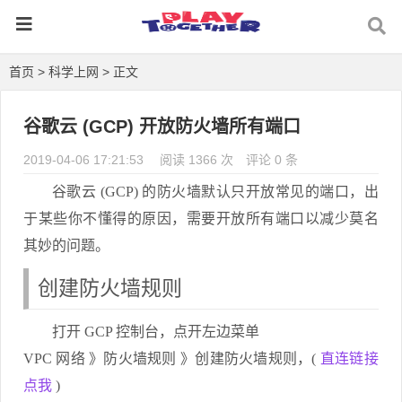
首页
>
科学上网
> 正文
谷歌云 (GCP) 开放防火墙所有端口
2019-04-06 17:21:53
阅读 1366 次
评论 0 条
谷歌云 (GCP) 的防火墙默认只开放常见的端口，出
于某些你不懂得的原因，需要开放所有端口以减少莫名
其妙的问题。
创建防火墙规则
打开 GCP 控制台，点开左边菜单
VPC 网络 》防火墙规则 》创建防火墙规则，(
直连链接
点我
)