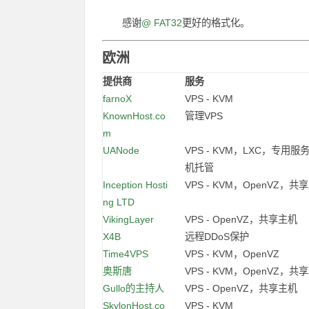
感谢
@ FAT32
更好的格式化。
欧洲
提供商
.....
服务
farnoX
VPS - KVM
KnownHost.co
管理VPS
m
UANode
VPS - KVM，LXC，专用
机托管
Inception Hosti
VPS - KVM，OpenVZ，共
ng LTD
VikingLayer
VPS - OpenVZ，共享主机
X4B
远程DDoS保护
Time4VPS
VPS - KVM，OpenVZ
奥斯唐
VPS - KVM，OpenVZ，共
Gullo的主持人
VPS - OpenVZ，共享主机
SkylonHost.co
VPS - KVM