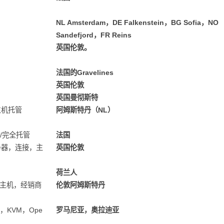
NL Amsterdam，DE Falkenstein，BG Sofia，NO
Sandefjord，FR Reins
英国伦敦。
法国的Gravelines
英国伦敦
英国曼彻斯特
主机托管
阿姆斯特丹（NL）
我/完全托管
法国
服务器，连接，主
英国伦敦
荷兰人
共享主机，经销商
伦敦阿姆斯特丹
，KVM，Ope
罗马尼亚，奥拉迪亚