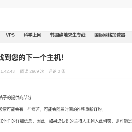
VPS
科学上网
韩国绝地求生专线
国际网络加速器
找到您的下一个主机！
11:42:43
阅读 2669 次
评论 0 条
帖子
的提供商部分
投票可能会有一些痛苦，可能会随着时间的推移重新订购。
加他们的详细信息，因此，如果您认识的主持人未列入此列表，则可能