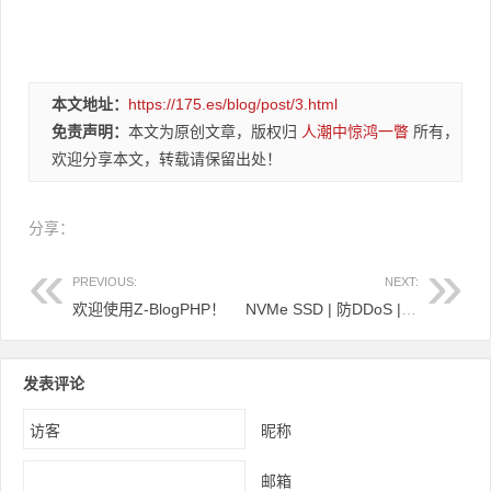
本文地址：
https://175.es/blog/post/3.html
免责声明：
本文为原创文章，版权归
人潮中惊鸿一瞥
所有，
欢迎分享本文，转载请保留出处！
分享：
PREVIOUS:
NEXT:
欢迎使用Z-BlogPHP！
NVMe SSD | 防DDoS | CLOUD托管开始@ $ 0.01，$ 6.26 / y（经销商，匿名离岸可用）
发表评论
昵称
邮箱