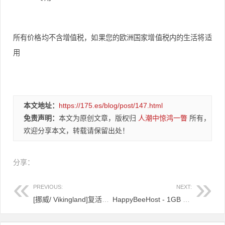
所有价格均不含增值税，如果您的欧洲国家增值税内的生活将适
用
本文地址：
https://175.es/blog/post/147.html
免责声明：
本文为原创文章，版权归
人潮中惊鸿一瞥
所有，
欢迎分享本文，转载请保留出处！
分享：
PREVIOUS:
NEXT:
[挪威/ Vikingland]复活节服务器富矿！
HappyBeeHost - 1GB OpenVZ VPS $ 3 /月 - 伦敦