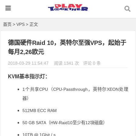
首页
>
VPS
> 正文
德国硬件Raid 10，英特尔至强VPS，起始于
每月2,26欧元
2018-03-29 11:54:47
阅读 1341 次
评论 0 条
KVM基本指示灯：
1个共享CPU（CPU-Passthrough，英特尔XEON处理
器）
512MB ECC RAM
50 GB SATA（HW-Raid10至少有12块磁盘）
10TB @ 1Gbit / s