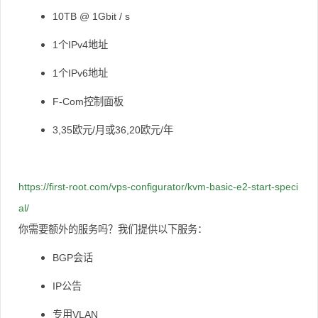
10TB @ 1Gbit / s
1个IPv4地址
1个IPv6地址
F-Com控制面板
3,35欧元/月或36,20欧元/年
https://first-root.com/vps-configurator/kvm-basic-e2-start-speci
al/
你需要额外的服务吗？
我们提供以下服务：
BGP会话
IP公告
专用VLAN