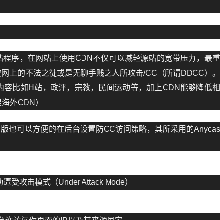
站程序，在网站上使用CDN不仅可以减轻源站的宽带压力，最
网上的不法之徒或是无聊手贱之人所攻击/CC（所谓DDCC）
内容比如H站，政评，宗教，民间运动等，加上CDN能够降低
海外CDN）
版也可以方便的在后台设置防CC访问策略，其所采用的Anyca
受攻击模式（Under Attack Mode）