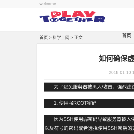
welcome
首页
首页
>
科学上网
> 正文
如何确保虚
2018-01-10 
为了避免服务器被黑入/攻击，强烈建
1. 使用强ROOT密码
因为SSH使用弱密码导致服务器被入
以及符号的密码或者选择使用SSH密钥的