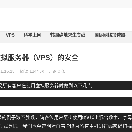
VPS
科学上网
韩国绝地求生专线
国际网络加速器
拟服务器（VPS）的安全
11:15:28
阅读 1244 次
评论 0 条
议所有客户在使用虚拟服务器时做到以下几点
侵的例子数不胜数，请各位用户至少使用8位以上混合数字、字
方式登陆。我们也会定期对自有IP段内所有主机进行弱密码扫