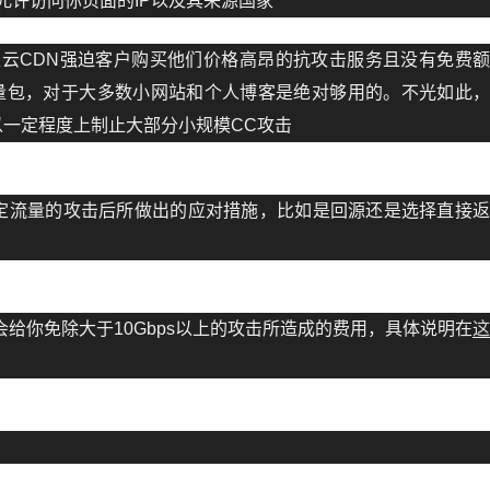
允许访问你页面的IP以及其来源国家
云CDN强迫客户购买他们价格高昂的抗攻击服务且没有免费
流量包，对于大多数小网站和个人博客是绝对够用的。不光如此
以一定程度上制止大部分小规模CC攻击
定流量的攻击后所做出的应对措施，比如是回源还是选择直接
会给你免除大于10Gbps以上的攻击所造成的费用，具体说明在