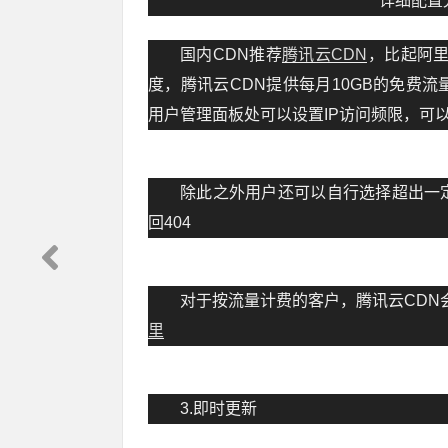
详细配置
国内CDN推荐
腾讯云CDN
，比起阿里
度，腾讯云CDN提供每月10GB的免费
用户管理面板处可以设置IP访问频限，可
除此之外用户还可以自行选择超出一
回404
对于按流量计费的客户，腾讯云CDN
里
3.即时更新