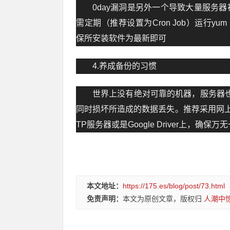
0day漏洞是另外一个导致大量服务
需定期（推荐设置为Cron Job）运行yum update 
保所安装软件为最新即可
4.养成备份的习惯
世界上没有绝对可靠的机器，服务器也
同时损坏所造成的数据丢失。推荐采用网
TP服务器或是Google Driver上，确保万
本文地址：
https://175.es/blog/post/73.html
免责声明：
本文为原创文章，版权归
人潮中