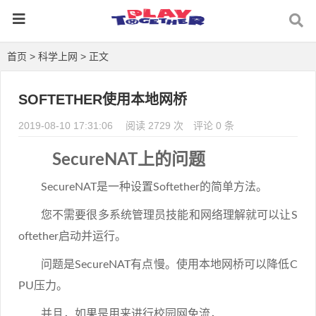
首页
>
科学上网
> 正文
SOFTETHER使用本地网桥
2019-08-10 17:31:06
阅读 2729 次
评论 0 条
SecureNAT上的问题
SecureNAT是一种设置Softether的简单方法。
您不需要很多系统管理员技能和网络理解就可以让S
oftether启动并运行。
问题是SecureNAT有点慢。使用本地网桥可以降低C
PU压力。
并且，如果是用来进行校园网免流，