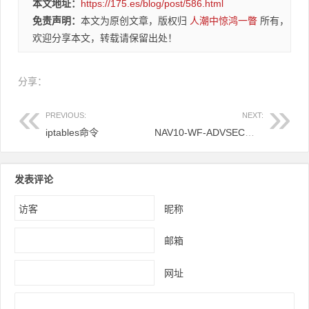
本文地址：
https://175.es/blog/post/586.html
免责声明：
本文为原创文章，版权归
人潮中惊鸿一瞥
所有，
欢迎分享本文，转载请保留出处！
分享：
PREVIOUS:
NEXT:
iptables命令
NAV10-WF-ADVSEC（电信的商务领航定制网关）刷机教程
发表评论
昵称
邮箱
网址